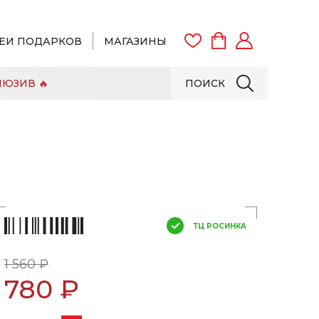
ЕИ ПОДАРКОВ
МАГАЗИНЫ
ЮЗИВ 🔥
ПОИСК
ВОЙТИ
ЗАРЕГИСТРИРОВАТЬСЯ
ТЦ РОСИНКА
1 560 ₽
780 ₽