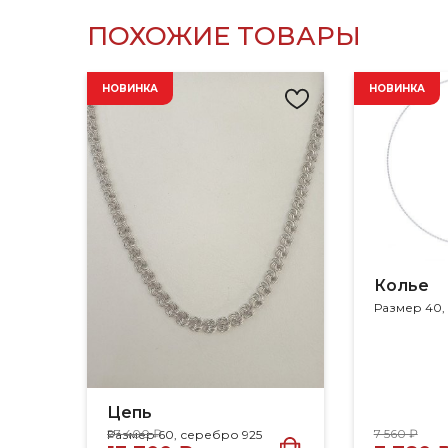
ПОХОЖИЕ ТОВАРЫ
НОВИНКА
НОВИНКА
Колье
Размер 40,
Цепь
27 400 ₽
7 560 ₽
Размер 60, серебро 925