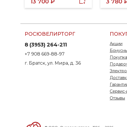
13 700 ₽
3 780 
РОСЮВЕЛИРТОРГ
ПОКУ
Акции
8 (3953) 264-211
Бонусны
+7 908 669-88-97
Покупка
г. Братск, ул. Мира, д. 36
Подаро
Электро
Доставк
Гаранти
Сервис-
Отзывы