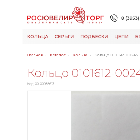
8 (3953)
КОЛЬЦА
СЕРЬГИ
ПОДВЕСКИ
ЦЕПИ
Б
Главная
Каталог
Кольца
Кольцо 0101612-00245
Кольцо 0101612-002
Код: 00-00038613