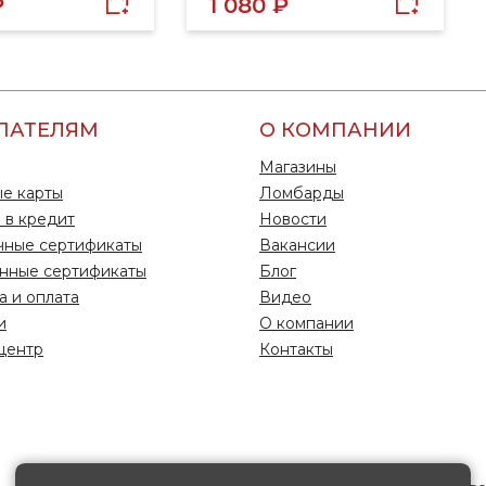
₽
1 080 ₽
ПАТЕЛЯМ
О КОМПАНИИ
Магазины
е карты
Ломбарды
 в кредит
Новости
чные сертификаты
Вакансии
нные сертификаты
Блог
а и оплата
Видео
и
О компании
центр
Контакты