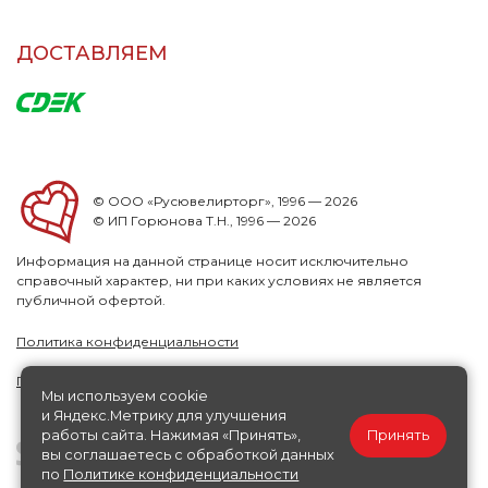
ДОСТАВЛЯЕМ
© ООО «Русювелирторг», 1996 — 2026
© ИП Горюнова Т.Н., 1996 — 2026
Информация на данной странице носит исключительно
справочный характер, ни при каких условиях не является
публичной офертой.
Политика конфиденциальности
Публичная офера
Мы используем cookie
и Яндекс.Метрику для улучшения
работы сайта. Нажимая «Принять»,
Принять
вы соглашаетесь с обработкой данных
по
Политике конфиденциальности