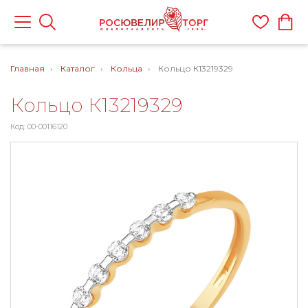
Главная
Каталог
Кольца
Кольцо К13219329
Кольцо К13219329
Код: 00-00116120