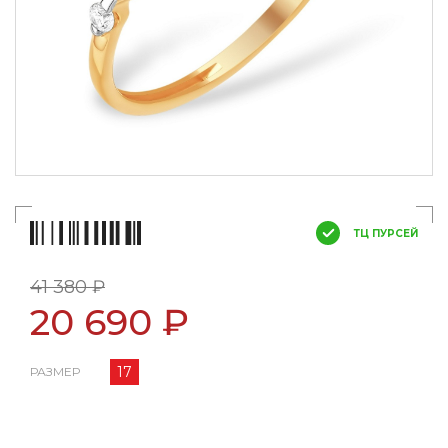
ТЦ ПУРСЕЙ
41 380 ₽
20 690 ₽
17
РАЗМЕР