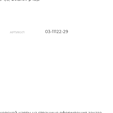
03-11122-29
АРТИКУЛ
ковской карты на странице оформления заказа