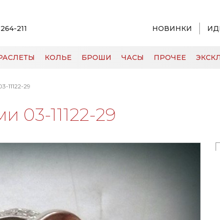
 264-211
НОВИНКИ
ИД
РАСЛЕТЫ
КОЛЬЕ
БРОШИ
ЧАСЫ
ПРОЧЕЕ
ЭКСКЛ
3-11122-29
и 03-11122-29