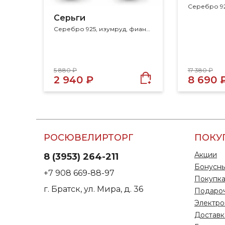
Серьги
Серебро 925, изумруд, фианит
5 880 ₽
17 380 ₽
2 940 ₽
8 690 
РОСЮВЕЛИРТОРГ
ПОКУ
Акции
8 (3953) 264-211
Бонусны
+7 908 669-88-97
Покупка
г. Братск, ул. Мира, д. 36
Подаро
Электро
Доставк