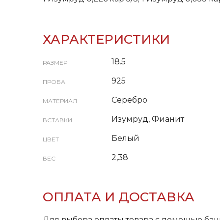
ХАРАКТЕРИСТИКИ
18.5
РАЗМЕР
925
ПРОБА
Серебро
МАТЕРИАЛ
Изумруд, Фианит
ВСТАВКИ
Белый
ЦВЕТ
2,38
ВЕС
ОПЛАТА И ДОСТАВКА
Для выбора оплаты товара с помощью бан