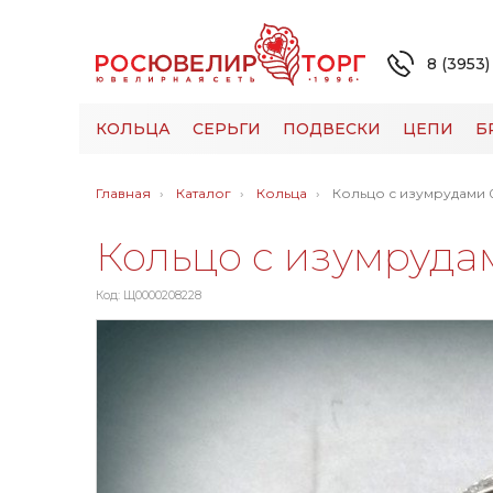
8 (3953)
КОЛЬЦА
СЕРЬГИ
ПОДВЕСКИ
ЦЕПИ
Б
Главная
Каталог
Кольца
Кольцо с изумрудами 0
Кольцо с изумрудам
Код: Щ0000208228