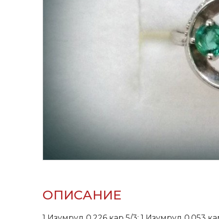
ОПИСАНИЕ
1 Изумруд 0,226 кар 5/3; 1 Изумруд 0,053 ка