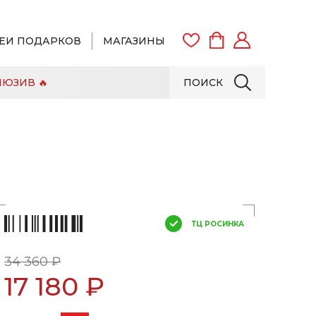
ЕИ ПОДАРКОВ
МАГАЗИНЫ
ЮЗИВ 🔥
ПОИСК
ВОЙТИ
ЗАРЕГИСТРИРОВАТЬСЯ
ТЦ РОСИНКА
34 360 ₽
17 180 ₽