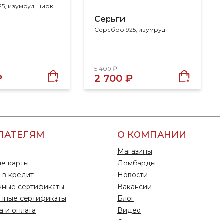
Серебро 925, изумруд, циркон, берилл
Серьги
Серебро 925, изумруд
5 400 ₽
₽
2 700 ₽
ПАТЕЛЯМ
О КОМПАНИИ
Магазины
е карты
Ломбарды
 в кредит
Новости
чные сертификаты
Вакансии
нные сертификаты
Блог
а и оплата
Видео