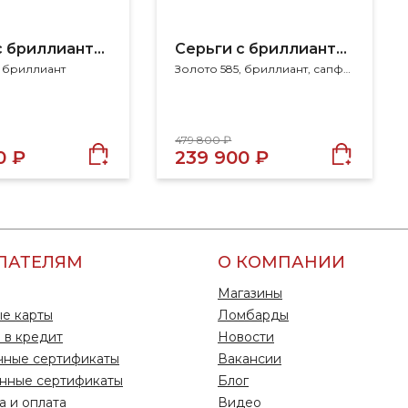
Серьги с бриллиантами
Серьги с бриллиантами
, бриллиант
Золото 585, бриллиант, сапфир
479 800 ₽
0 ₽
239 900 ₽
ПАТЕЛЯМ
О КОМПАНИИ
Магазины
е карты
Ломбарды
 в кредит
Новости
чные сертификаты
Вакансии
нные сертификаты
Блог
а и оплата
Видео