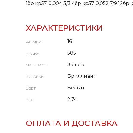
1бр кр57-0,004 3/3 4бр кр57-0,052 7/9 12бр к
ХАРАКТЕРИСТИКИ
16
РАЗМЕР
585
ПРОБА
Золото
МАТЕРИАЛ
Бриллиант
ВСТАВКИ
Белый
ЦВЕТ
2,74
ВЕС
ОПЛАТА И ДОСТАВКА