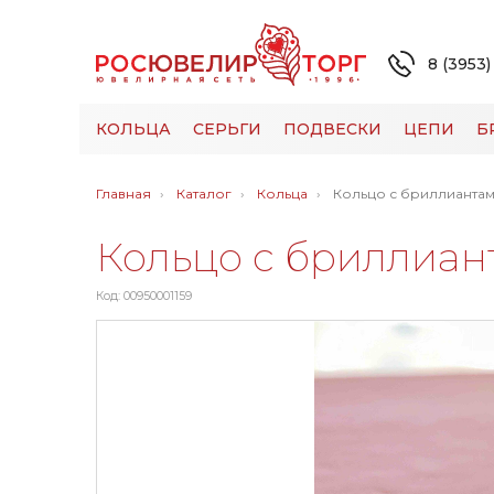
8 (3953)
КОЛЬЦА
СЕРЬГИ
ПОДВЕСКИ
ЦЕПИ
Б
Главная
Каталог
Кольца
Кольцо с бриллиантам
Кольцо с бриллиан
Код: 00950001159