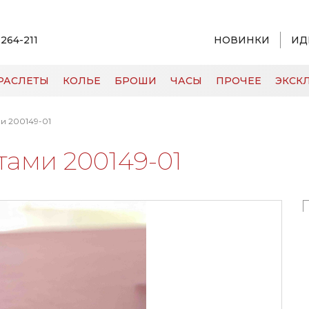
 264-211
НОВИНКИ
ИД
РАСЛЕТЫ
КОЛЬЕ
БРОШИ
ЧАСЫ
ПРОЧЕЕ
ЭКСКЛ
и 200149-01
тами 200149-01