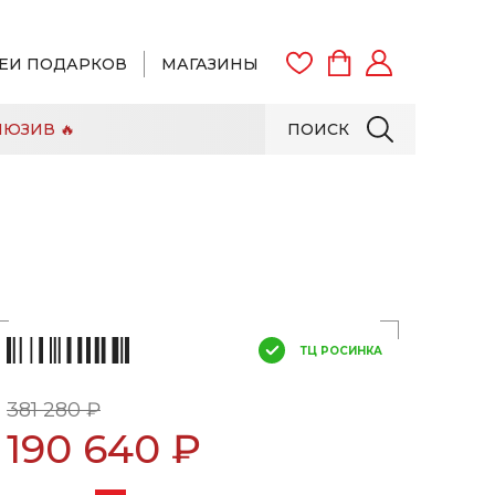
ЕИ ПОДАРКОВ
МАГАЗИНЫ
ЮЗИВ 🔥
ПОИСК
ВОЙТИ
ЗАРЕГИСТРИРОВАТЬСЯ
ТЦ РОСИНКА
381 280 ₽
190 640 ₽