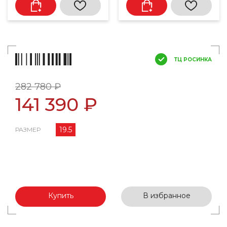
ТЦ РОСИНКА
282 780 ₽
141 390 ₽
19.5
РАЗМЕР
Купить
В избранное