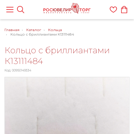
Главная
Каталог
Кольца
Кольцо с бриллиантами К13111484
Кольцо с бриллиантами
К13111484
Код: 00950149334