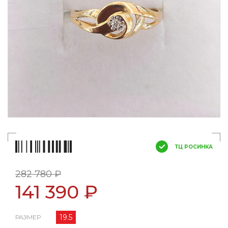
ТЦ РОСИНКА
282 780 ₽
141 390 ₽
19.5
РАЗМЕР