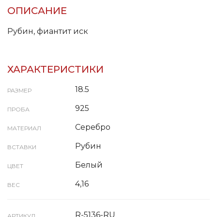
ОПИСАНИЕ
Рубин, фиантит иск
ХАРАКТЕРИСТИКИ
18.5
РАЗМЕР
925
ПРОБА
Серебро
МАТЕРИАЛ
Рубин
ВСТАВКИ
Белый
ЦВЕТ
4,16
ВЕС
R-5136-RU
АРТИКУЛ