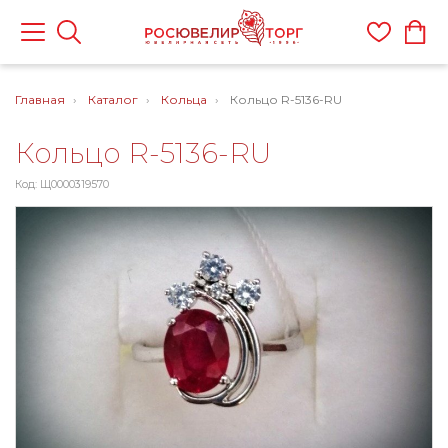
Главная
Каталог
Кольца
Кольцо R-5136-RU
Кольцо R-5136-RU
Код: Щ0000319570