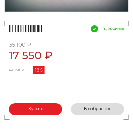
ТЦ РОСИНКА
35 100 ₽
17 550 ₽
18.5
РАЗМЕР
Купить
В избранное