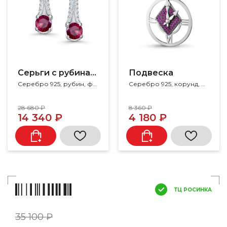
Серьги с рубинами
Подвеска
Серебро 925, рубин, фианит
Серебро 925, корунд, рубин
28 680 ₽
8 360 ₽
14 340 ₽
4 180 ₽
ТЦ РОСИНКА
35 100 ₽