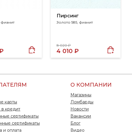
Пирсинг
, фианит
Золото 585, фианит
8 020 ₽
 ₽
4 010 ₽
ПАТЕЛЯМ
О КОМПАНИИ
Магазины
е карты
Ломбарды
 в кредит
Новости
чные сертификаты
Вакансии
нные сертификаты
Блог
а и оплата
Видео