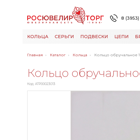
8 (3953)
КОЛЬЦА
СЕРЬГИ
ПОДВЕСКИ
ЦЕПИ
Б
Главная
Каталог
Кольца
Кольцо обручальное 1
Кольцо обручальное
Код: ATP00023013