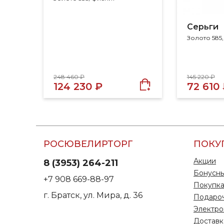
Серьги
Золото 585
248 460 ₽
145 220 ₽
124 230 ₽
72 610
РОСЮВЕЛИРТОРГ
ПОКУ
Акции
8 (3953) 264-211
Бонусны
+7 908 669-88-97
Покупка
г. Братск, ул. Мира, д. 36
Подаро
Электро
Доставк