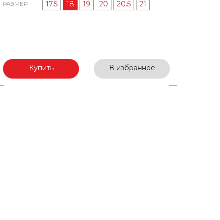
17.5
18
19
20
20.5
21
РАЗМЕР
Купить
В избранное