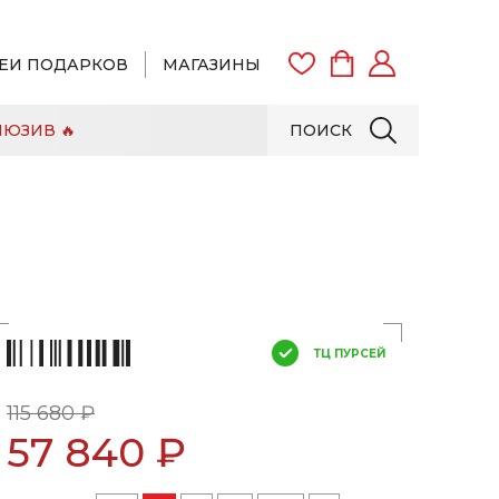
ЕИ ПОДАРКОВ
МАГАЗИНЫ
ЮЗИВ 🔥
ПОИСК
ВОЙТИ
ЗАРЕГИСТРИРОВАТЬСЯ
ТЦ ПУРСЕЙ
115 680 ₽
57 840 ₽