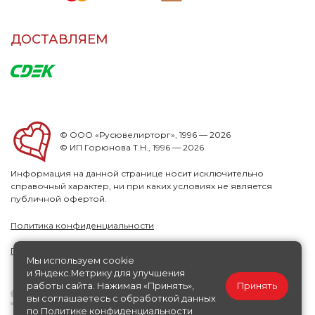
ДОСТАВЛЯЕМ
© ООО «Русювелирторг», 1996 — 2026
© ИП Горюнова Т.Н., 1996 — 2026
Информация на данной странице носит исключительно
справочный характер, ни при каких условиях не является
публичной офертой.
Политика конфиденциальности
Публичная офера
Мы используем cookie
и Яндекс.Метрику для улучшения
работы сайта. Нажимая «Принять»,
Принять
вы соглашаетесь с обработкой данных
по
Политике конфиденциальности