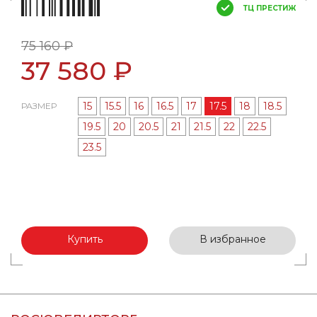
ТЦ ПРЕСТИЖ
75 160 ₽
37 580 ₽
15
15.5
16
16.5
17
17.5
18
18.5
РАЗМЕР
19.5
20
20.5
21
21.5
22
22.5
23.5
Купить
В избранное