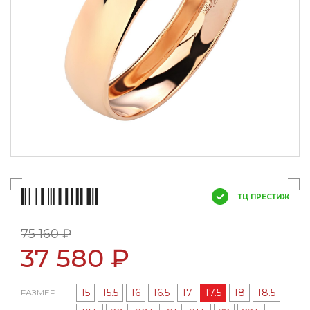
ТЦ ПРЕСТИЖ
75 160 ₽
37 580 ₽
15
15.5
16
16.5
17
17.5
18
18.5
РАЗМЕР