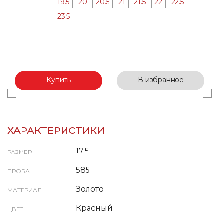
19.5
20
20.5
21
21.5
22
22.5
23.5
Купить
В избранное
ХАРАКТЕРИСТИКИ
17.5
РАЗМЕР
585
ПРОБА
Золото
МАТЕРИАЛ
Красный
ЦВЕТ