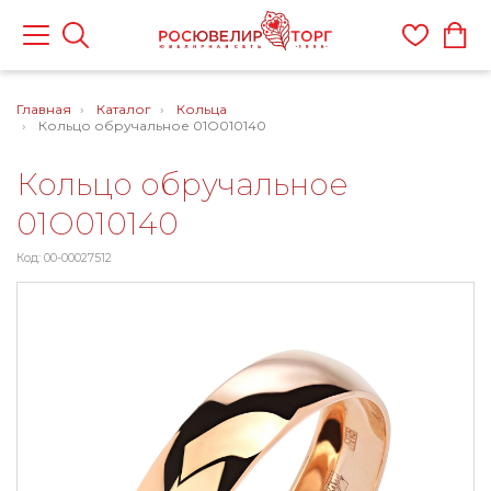
Главная
Каталог
Кольца
Кольцо обручальное 01О010140
Кольцо обручальное
01О010140
Код: 00-00027512