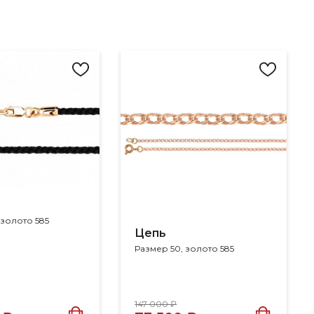
 золото 585
Цепь
Размер 50, золото 585
147 000 ₽