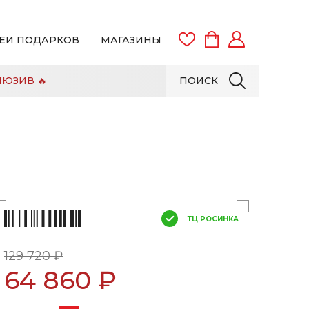
ЕИ ПОДАРКОВ
МАГАЗИНЫ
ЮЗИВ 🔥
ПОИСК
ВОЙТИ
ЗАРЕГИСТРИРОВАТЬСЯ
ТЦ РОСИНКА
129 720 ₽
64 860 ₽