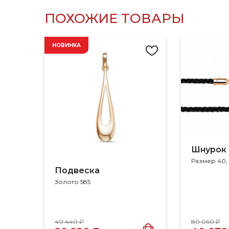
ПОХОЖИЕ ТОВАРЫ
НОВИНКА
Шнурок
Размер 40,
Подвеска
Золото 585
40 440 ₽
80 060 ₽