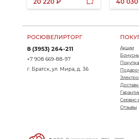
20 220 ₽
40 030
РОСЮВЕЛИРТОРГ
ПОКУ
Акции
8 (3953) 264-211
Бонусны
+7 908 669-88-97
Покупка
г. Братск, ул. Мира, д. 36
Подаро
Электро
Доставк
Гаранти
Сервис-
Отзывы