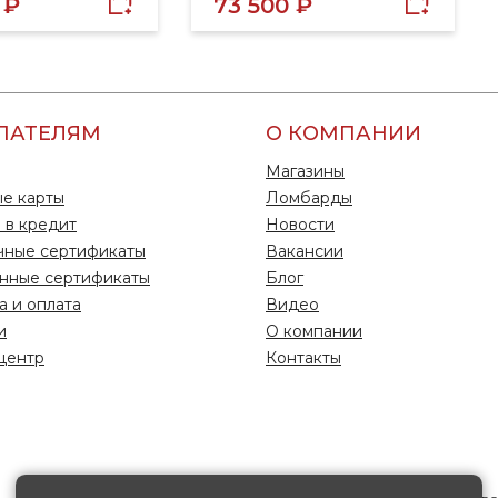
 ₽
73 500 ₽
ПАТЕЛЯМ
О КОМПАНИИ
Магазины
е карты
Ломбарды
 в кредит
Новости
чные сертификаты
Вакансии
нные сертификаты
Блог
а и оплата
Видео
и
О компании
центр
Контакты