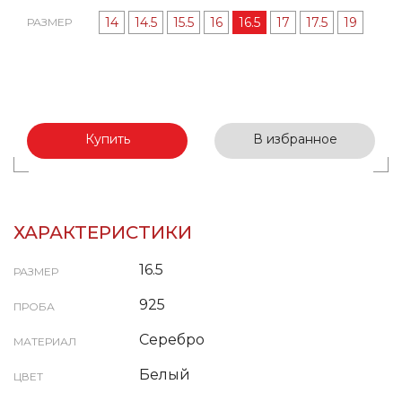
14
14.5
15.5
16
16.5
17
17.5
19
РАЗМЕР
Купить
В избранное
ХАРАКТЕРИСТИКИ
16.5
РАЗМЕР
925
ПРОБА
Серебро
МАТЕРИАЛ
Белый
ЦВЕТ