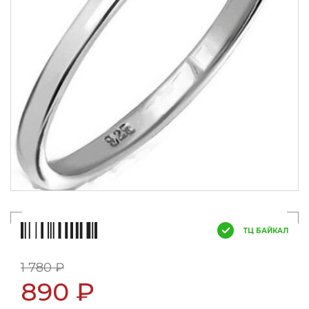
ТЦ БАЙКАЛ
1 780 ₽
890 ₽