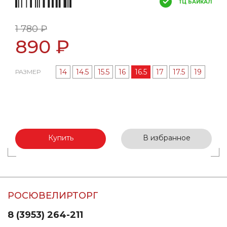
ТЦ БАЙКАЛ
1 780 ₽
890 ₽
14
14.5
15.5
16
16.5
17
17.5
19
РАЗМЕР
Купить
В избранное
РОСЮВЕЛИРТОРГ
8 (3953) 264-211