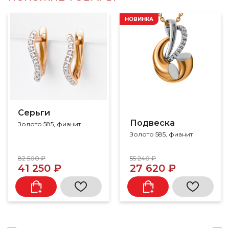
НОВИНКА
Серьги
Подвеска
Золото 585, фианит
Золото 585, фианит
82 500 ₽
55 240 ₽
41 250 ₽
27 620 ₽