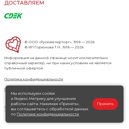
ДОСТАВЛЯЕМ
© ООО «Русювелирторг», 1996 — 2026
© ИП Горюнова Т.Н., 1996 — 2026
Информация на данной странице носит исключительно
справочный характер, ни при каких условиях не является
публичной офертой.
Политика конфиденциальности
Публичная офера
Мы используем cookie
и Яндекс.Метрику для улучшения
работы сайта. Нажимая «Принять»,
Принять
вы соглашаетесь с обработкой данных
по
Политике конфиденциальности