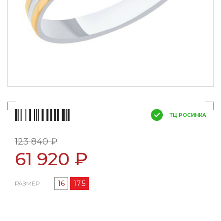
ТЦ РОСИНКА
123 840 ₽
61 920 ₽
16
17.5
РАЗМЕР