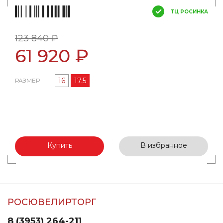
ТЦ РОСИНКА
123 840 ₽
61 920 ₽
16
17.5
РАЗМЕР
Купить
В избранное
РОСЮВЕЛИРТОРГ
8 (3953) 264-211