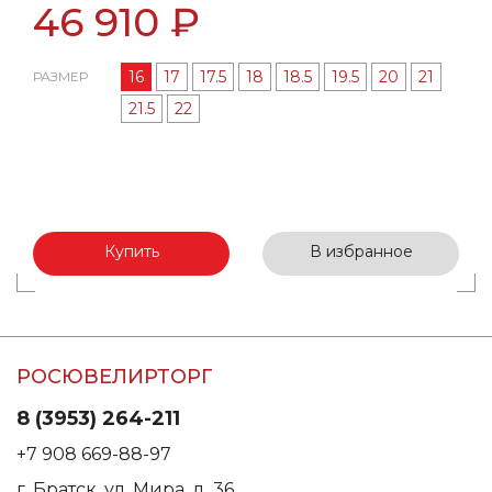
46 910 ₽
16
17
17.5
18
18.5
19.5
20
21
РАЗМЕР
21.5
22
Купить
В избранное
РОСЮВЕЛИРТОРГ
8 (3953) 264-211
+7 908 669-88-97
г. Братск, ул. Мира, д. 36