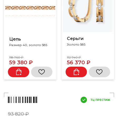
Серьги
Цепь
Золото 585
Размер 40, золото 585
118 760 ₽
112 740 ₽
59 380 ₽
56 370 ₽
ТЦ ПРЕСТИЖ
93 820 ₽