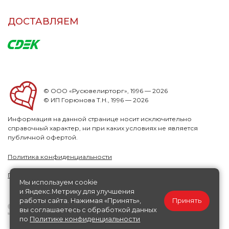
ДОСТАВЛЯЕМ
© ООО «Русювелирторг», 1996 — 2026
© ИП Горюнова Т.Н., 1996 — 2026
Информация на данной странице носит исключительно
справочный характер, ни при каких условиях не является
публичной офертой.
Политика конфиденциальности
Публичная офера
Мы используем cookie
и Яндекс.Метрику для улучшения
работы сайта. Нажимая «Принять»,
Принять
вы соглашаетесь с обработкой данных
по
Политике конфиденциальности