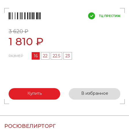
ТЦ ПРЕСТИЖ
3 620 ₽
1 810 ₽
16
22
22.5
23
РАЗМЕР
Купить
В избранное
РОСЮВЕЛИРТОРГ