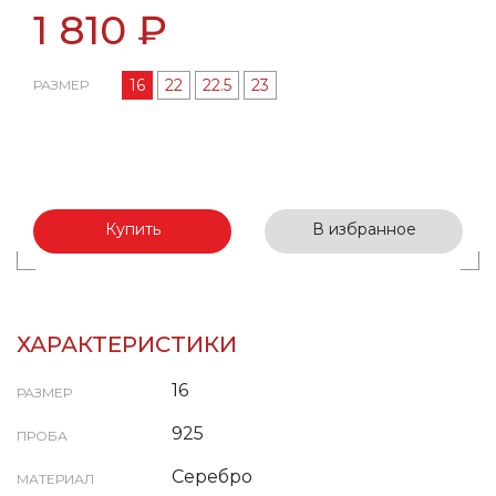
1 810 ₽
16
22
22.5
23
РАЗМЕР
Купить
В избранное
ХАРАКТЕРИСТИКИ
16
РАЗМЕР
925
ПРОБА
Серебро
МАТЕРИАЛ