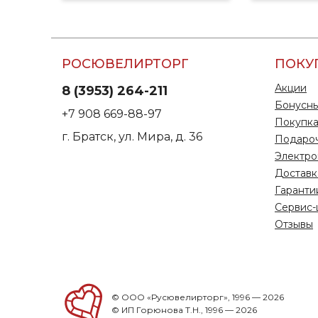
РОСЮВЕЛИРТОРГ
ПОКУ
Акции
8 (3953) 264-211
Бонусны
+7 908 669-88-97
Покупка
г. Братск, ул. Мира, д. 36
Подаро
Электро
Доставк
Гаранти
Сервис-
Отзывы
© ООО «Русювелирторг», 1996 — 2026
© ИП Горюнова Т.Н., 1996 — 2026