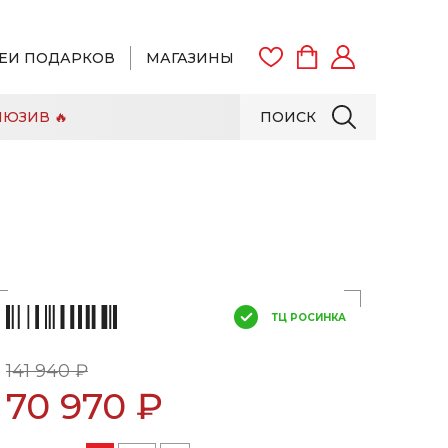
ЕИ ПОДАРКОВ
МАГАЗИНЫ
ЮЗИВ 🔥
ПОИСК
ВОЙТИ
ЗАРЕГИСТРИРОВАТЬСЯ
ТЦ РОСИНКА
141 940 ₽
70 970 ₽