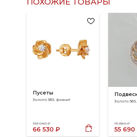
ПОХОЖИЕ ТОВАРЫ
Пусеты
Подвес
Золото 585, фианит
Золото 585
133 060 ₽
111 380 ₽
66 530 ₽
55 690