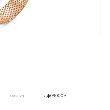
дф090009
АРТИКУЛ