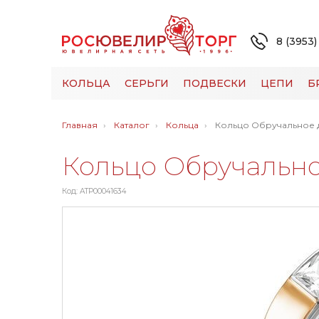
8 (3953)
КОЛЬЦА
СЕРЬГИ
ПОДВЕСКИ
ЦЕПИ
Б
Главная
Каталог
Кольца
Кольцо Обручальное
Кольцо Обручальн
Код: ATP00041634