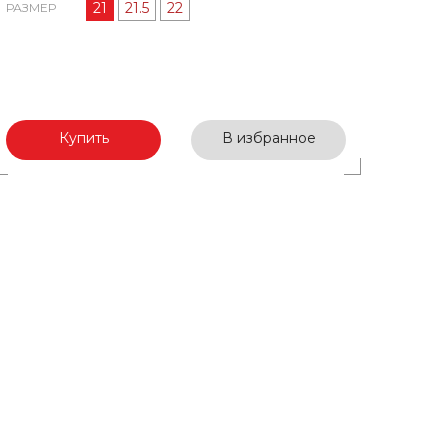
21
21.5
22
РАЗМЕР
Купить
В избранное