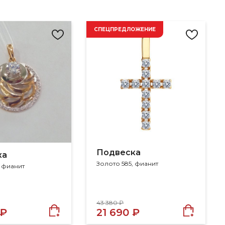
СПЕЦПРЕДЛОЖЕНИЕ
Подвеска
ка
Золото 585, фианит
, фианит
43 380 ₽
 ₽
21 690 ₽