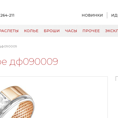
 264-211
НОВИНКИ
ИД
РАСЛЕТЫ
КОЛЬЕ
БРОШИ
ЧАСЫ
ПРОЧЕЕ
ЭКСКЛ
 дф090009
ое дф090009