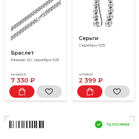
Серьги
Серебро 925
Браслет
Размер 20, серебро 925
14 660 ₽
4 798 ₽
7 330 ₽
2 399 ₽
ТЦ РОСИНКА