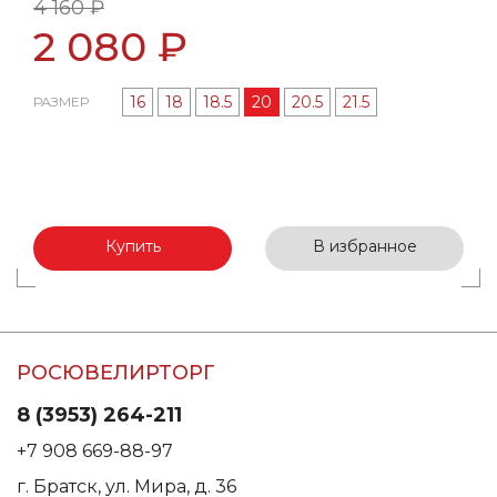
4 160 ₽
2 080 ₽
16
18
18.5
20
20.5
21.5
РАЗМЕР
Купить
В избранное
РОСЮВЕЛИРТОРГ
8 (3953) 264-211
+7 908 669-88-97
г. Братск, ул. Мира, д. 36