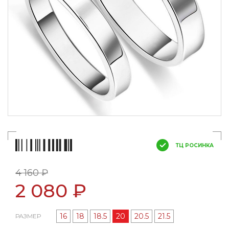
ТЦ РОСИНКА
4 160 ₽
2 080 ₽
16
18
18.5
20
20.5
21.5
РАЗМЕР