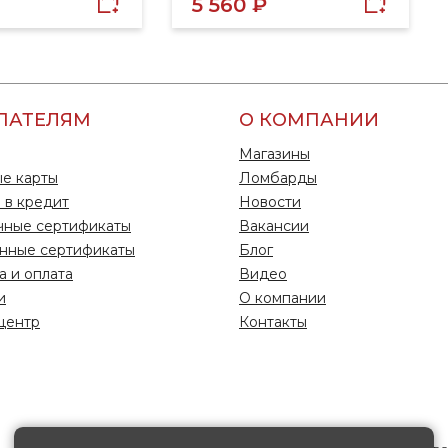
5 560 ₽
ПАТЕЛЯМ
О КОМПАНИИ
Магазины
е карты
Ломбарды
 в кредит
Новости
чные сертификаты
Вакансии
нные сертификаты
Блог
а и оплата
Видео
и
О компании
центр
Контакты