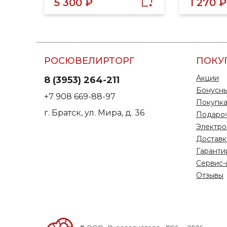
5 300 ₽
1 270 ₽
РОСЮВЕЛИРТОРГ
ПОКУ
Акции
8 (3953) 264-211
Бонусны
+7 908 669-88-97
Покупка
г. Братск, ул. Мира, д. 36
Подаро
Электро
Доставк
Гаранти
Сервис-
Отзывы