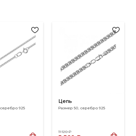
Цепь
 серебро 925
Размер 50, серебро 925
11 120 ₽