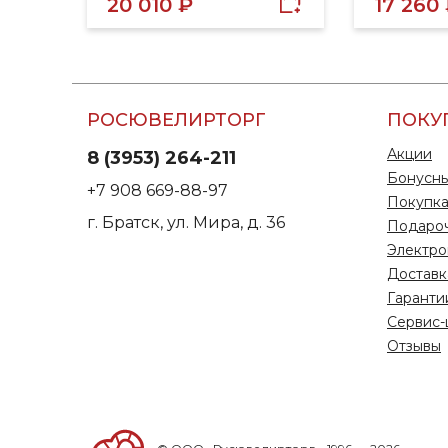
20 010 ₽
17 260
РОСЮВЕЛИРТОРГ
ПОКУ
Акции
8 (3953) 264-211
Бонусны
+7 908 669-88-97
Покупка
г. Братск, ул. Мира, д. 36
Подаро
Электро
Доставк
Гаранти
Сервис-
Отзывы