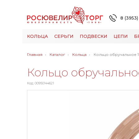
8 (3953)
КОЛЬЦА
СЕРЬГИ
ПОДВЕСКИ
ЦЕПИ
Б
Главная
Каталог
Кольца
Кольцо обручальное 1
Кольцо обручальное
Код: 00950144621