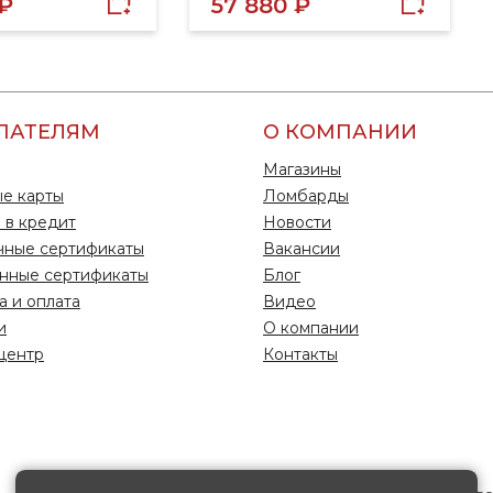
 ₽
57 880 ₽
ПАТЕЛЯМ
О КОМПАНИИ
Магазины
е карты
Ломбарды
 в кредит
Новости
чные сертификаты
Вакансии
нные сертификаты
Блог
а и оплата
Видео
и
О компании
центр
Контакты