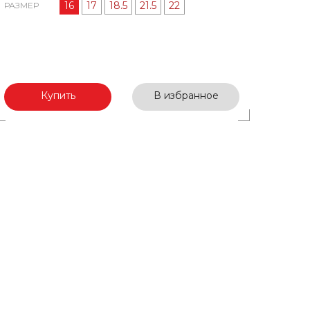
16
17
18.5
21.5
22
РАЗМЕР
Купить
В избранное