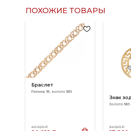
ПОХОЖИЕ ТОВАРЫ
Браслет
Размер 18, золото 585
Знак зо
Золото 585
40 020 ₽
34 520 ₽