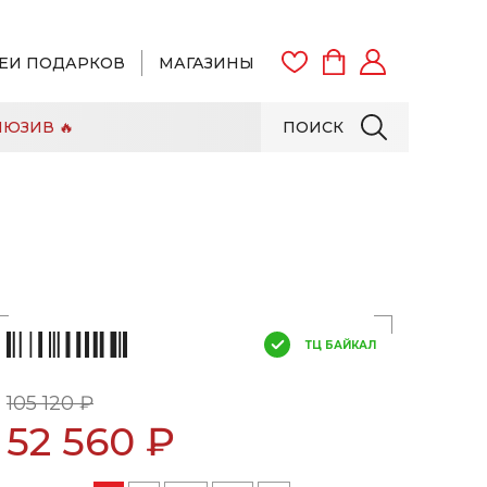
ЕИ ПОДАРКОВ
МАГАЗИНЫ
ЮЗИВ 🔥
ПОИСК
ВОЙТИ
ЗАРЕГИСТРИРОВАТЬСЯ
ТЦ БАЙКАЛ
105 120 ₽
52 560 ₽