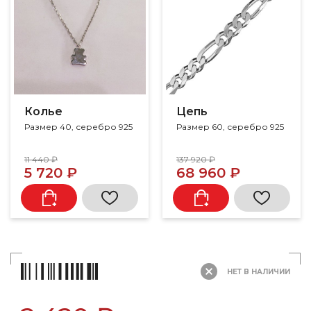
Колье
Цепь
Размер 40, серебро 925
Размер 60, серебро 925
11 440 ₽
137 920 ₽
5 720 ₽
68 960 ₽
НЕТ В НАЛИЧИИ