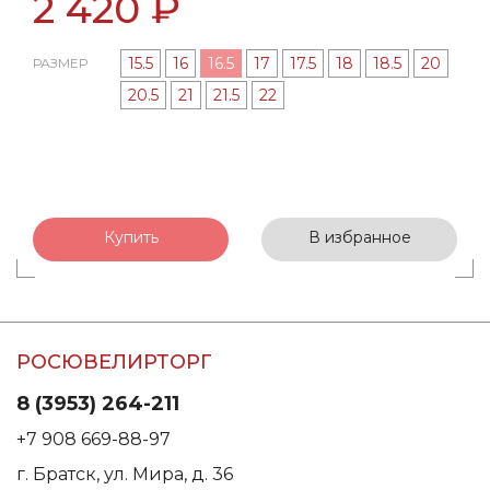
2 420 ₽
15.5
16
16.5
17
17.5
18
18.5
20
РАЗМЕР
20.5
21
21.5
22
Купить
В избранное
РОСЮВЕЛИРТОРГ
8 (3953) 264-211
+7 908 669-88-97
г. Братск, ул. Мира, д. 36