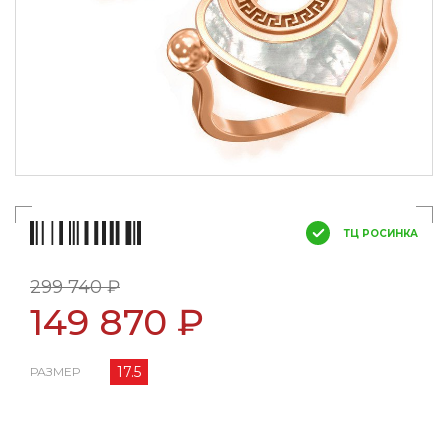
ТЦ РОСИНКА
299 740 ₽
149 870 ₽
17.5
РАЗМЕР