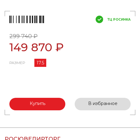
ТЦ РОСИНКА
299 740 ₽
149 870 ₽
17.5
РАЗМЕР
Купить
В избранное
РОСЮВЕЛИРТОРГ