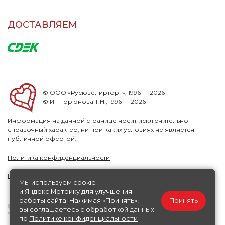
ДОСТАВЛЯЕМ
© ООО «Русювелирторг», 1996 — 2026
© ИП Горюнова Т.Н., 1996 — 2026
Информация на данной странице носит исключительно
справочный характер, ни при каких условиях не является
публичной офертой.
Политика конфиденциальности
Публичная офера
Мы используем cookie
и Яндекс.Метрику для улучшения
работы сайта. Нажимая «Принять»,
Принять
вы соглашаетесь с обработкой данных
по
Политике конфиденциальности