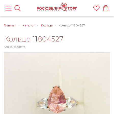
Главная
Каталог
Кольца
Кольцо 11804527
Кольцо 11804527
Код: 00-00011573