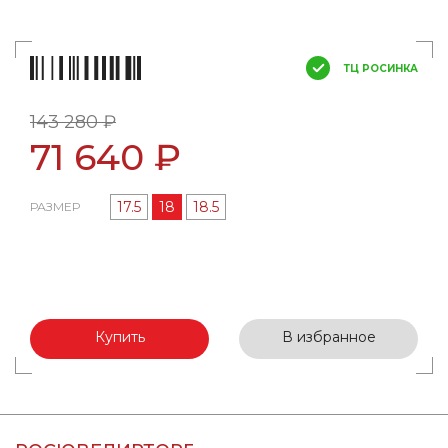
ТЦ РОСИНКА
143 280 ₽
71 640 ₽
17.5
18
18.5
РАЗМЕР
Купить
В избранное