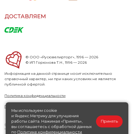
ДОСТАВЛЯЕМ
© ООО «Русювелирторг», 1996 — 2026
© ИП Горюнова Т.Н., 1996 — 2026
Информация на данной странице носит исключительно
справочный характер, ни при каких условиях не является
публичной офертой.
Политика конфиденциальности
Публичная офера
Мы используем cookie
и Яндекс.Метрику для улучшения
работы сайта. Нажимая «Принять»,
Принять
вы соглашаетесь с обработкой данных
по
Политике конфиденциальности