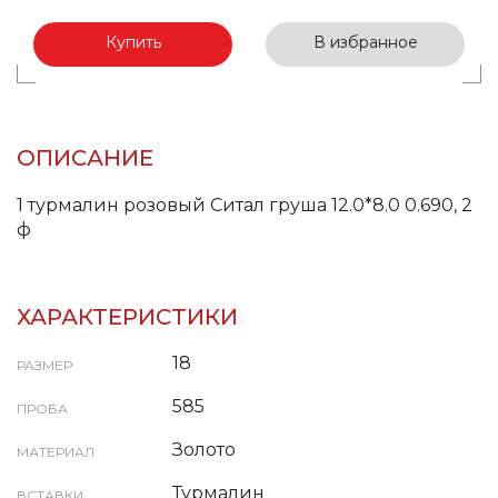
Купить
В избранное
ОПИСАНИЕ
1 турмалин розовый Ситал груша 12.0*8.0 0.690, 2
ф
ХАРАКТЕРИСТИКИ
18
РАЗМЕР
585
ПРОБА
Золото
МАТЕРИАЛ
Турмалин
ВСТАВКИ