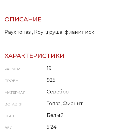
ОПИСАНИЕ
Раух топаз , Круг,груша, фианит иск
ХАРАКТЕРИСТИКИ
19
РАЗМЕР
925
ПРОБА
Серебро
МАТЕРИАЛ
Топаз, Фианит
ВСТАВКИ
Белый
ЦВЕТ
5,24
ВЕС