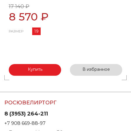
17 140 ₽
8 570 ₽
19
РАЗМЕР
Купить
В избранное
РОСЮВЕЛИРТОРГ
8 (3953) 264-211
+7 908 669-88-97