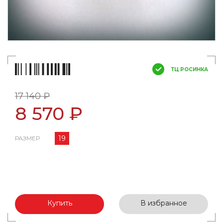
ТЦ РОСИНКА
17 140 ₽
8 570 ₽
19
РАЗМЕР
Купить
В избранное