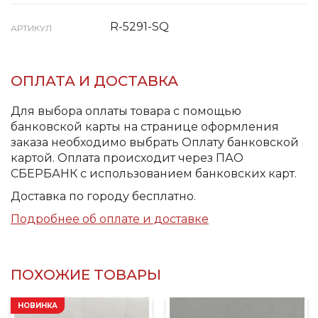
R-5291-SQ
АРТИКУЛ
ОПЛАТА И ДОСТАВКА
Для выбора оплаты товара с помощью
банковской карты на странице оформления
заказа необходимо выбрать Оплату банковской
картой. Оплата происходит через ПАО
СБЕРБАНК с использованием банковских карт.
Доставка по городу бесплатно.
Подробнее об оплате и доставке
ПОХОЖИЕ ТОВАРЫ
НОВИНКА