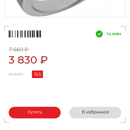
ТЦ ИНВА
7 660 ₽
3 830 ₽
16.5
РАЗМЕР
Купить
В избранное