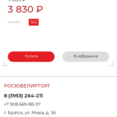
7 660 ₽
3 830 ₽
16.5
РАЗМЕР
Купить
В избранное
РОСЮВЕЛИРТОРГ
8 (3953) 264-211
+7 908 669-88-97
г. Братск, ул. Мира, д. 36