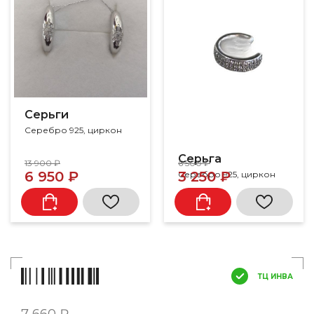
Серьги
Серебро 925, циркон
Серьга
13 900 ₽
6 500 ₽
6 950 ₽
3 250 ₽
Серебро 925, циркон
ТЦ ИНВА