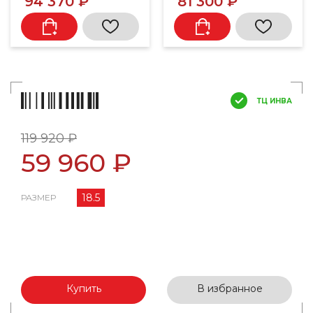
94 370 ₽
81 300 ₽
ТЦ ИНВА
119 920 ₽
59 960 ₽
18.5
РАЗМЕР
Купить
В избранное