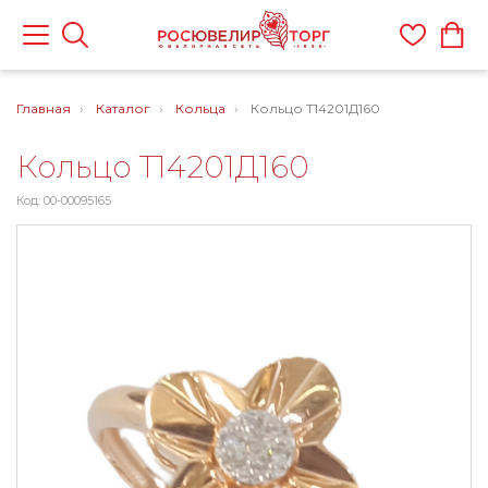
Главная
Каталог
Кольца
Кольцо Т14201Д160
Кольцо Т14201Д160
Код: 00-00095165