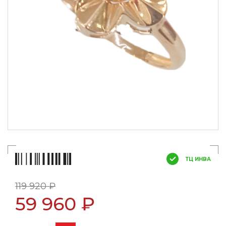
ТЦ ИНВА
119 920 ₽
59 960 ₽