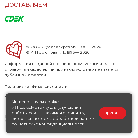
ДОСТАВЛЯЕМ
© ООО «Русювелирторг», 1996 — 2026
© ИП Горюнова Т.Н., 1996 — 2026
Информация на данной странице носит исключительно
справочный характер, ни при каких условиях не является
публичной офертой.
Политика конфиденциальности
Публичная офера
Мы используем cookie
и Яндекс.Метрику для улучшения
работы сайта. Нажимая «Принять»,
Принять
вы соглашаетесь с обработкой данных
по
Политике конфиденциальности