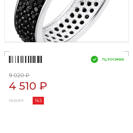
ТЦ РОСИНКА
9 020 ₽
4 510 ₽
16.5
РАЗМЕР