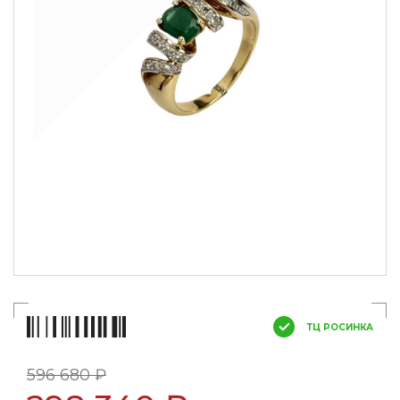
ТЦ РОСИНКА
596 680 ₽