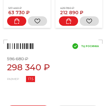
127 460 ₽
425 780 ₽
63 730 ₽
212 890 ₽
ТЦ РОСИНКА
596 680 ₽
298 340 ₽
17.5
РАЗМЕР