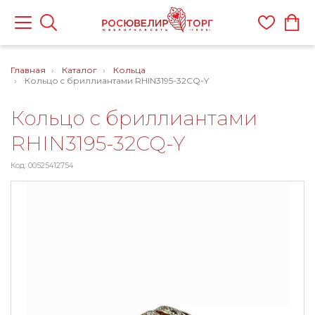
Главная
Каталог
Кольца
Кольцо c бриллиантами RHIN3195-32CQ-Y
Кольцо c бриллиантами
RHIN3195-32CQ-Y
Код: 00525412754