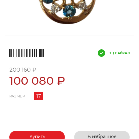
ТЦ БАЙКАЛ
200 160 ₽
100 080 ₽
17
РАЗМЕР
Купить
В избранное