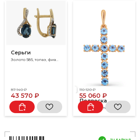
Серьги
Золото 585, топаз, фианит
87 140 ₽
110 120 ₽
43 570 ₽
55 060 ₽
Подвеска
Золото 585, топаз