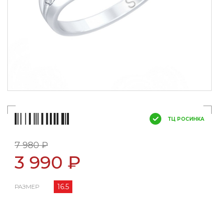
ТЦ РОСИНКА
7 980 ₽
3 990 ₽
16.5
РАЗМЕР