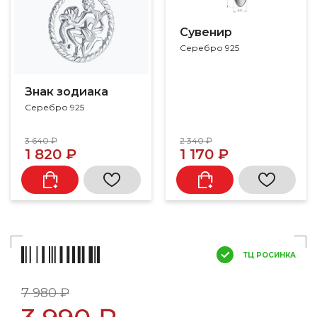
Сувенир
Серебро 925
Знак зодиака
Серебро 925
3 640 ₽
2 340 ₽
1 820 ₽
1 170 ₽
ТЦ РОСИНКА
7 980 ₽