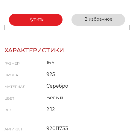
Купить
В избранное
ХАРАКТЕРИСТИКИ
16.5
РАЗМЕР
925
ПРОБА
Серебро
МАТЕРИАЛ
Белый
ЦВЕТ
2,12
ВЕС
92011733
АРТИКУЛ