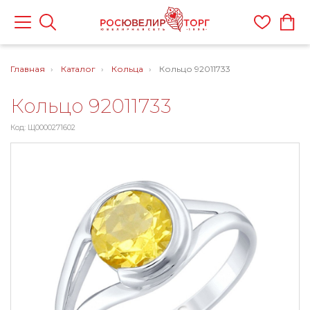
Главная
Каталог
Кольца
Кольцо 92011733
Кольцо 92011733
Код: Щ0000271602