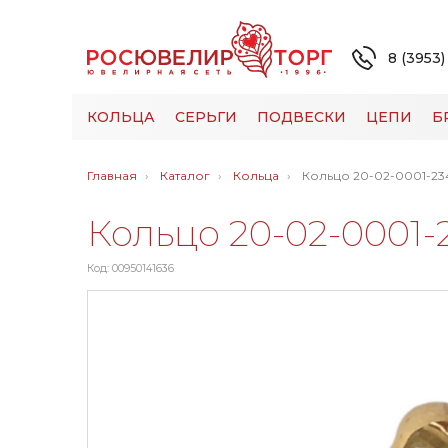
8 (3953)
КОЛЬЦА
СЕРЬГИ
ПОДВЕСКИ
ЦЕПИ
Б
Главная
Каталог
Кольца
Кольцо 20-02-0001-23
Кольцо 20-02-0001-
Код: 00950141636