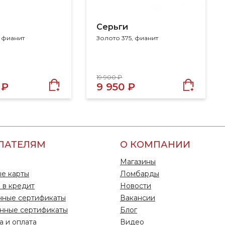
Серьги
, фианит
Золото 375, фианит
19 900 ₽
 ₽
9 950 ₽
ПАТЕЛЯМ
О КОМПАНИИ
Магазины
е карты
Ломбарды
 в кредит
Новости
чные сертификаты
Вакансии
нные сертификаты
Блог
а и оплата
Видео