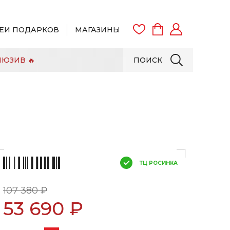
ЕИ ПОДАРКОВ
МАГАЗИНЫ
ЮЗИВ 🔥
ПОИСК
ВОЙТИ
ЗАРЕГИСТРИРОВАТЬСЯ
ТЦ РОСИНКА
107 380 ₽
53 690 ₽