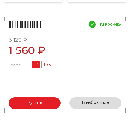
ТЦ РОСИНКА
3 120 ₽
1 560 ₽
17
19.5
РАЗМЕР
Купить
В избранное