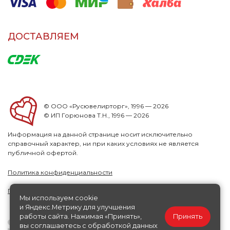
ДОСТАВЛЯЕМ
© ООО «Русювелирторг», 1996 — 2026
© ИП Горюнова Т.Н., 1996 — 2026
Информация на данной странице носит исключительно
справочный характер, ни при каких условиях не является
публичной офертой.
Политика конфиденциальности
Публичная офера
Мы используем cookie
и Яндекс.Метрику для улучшения
работы сайта. Нажимая «Принять»,
Принять
вы соглашаетесь с обработкой данных