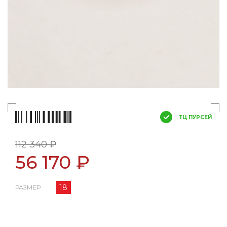
ТЦ ПУРСЕЙ
112 340 ₽
56 170 ₽
18
РАЗМЕР