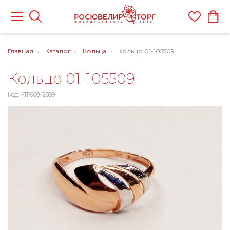
Главная
Каталог
Кольца
Кольцо 01-105509
Кольцо 01-105509
Код: ATP00042889