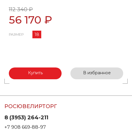
112 340 ₽
56 170 ₽
18
РАЗМЕР
Купить
В избранное
РОСЮВЕЛИРТОРГ
8 (3953) 264-211
+7 908 669-88-97