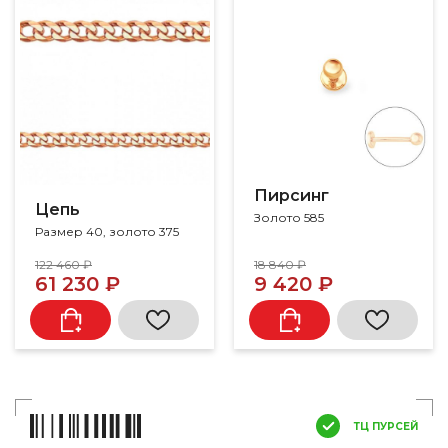
Пирсинг
Цепь
Золото 585
Размер 40, золото 375
122 460 ₽
18 840 ₽
61 230 ₽
9 420 ₽
ТЦ ПУРСЕЙ