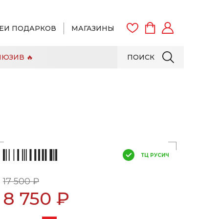
ЕИ ПОДАРКОВ
МАГАЗИНЫ
ЮЗИВ 🔥
ПОИСК
ВОЙТИ
ЗАРЕГИСТРИРОВАТЬСЯ
ТЦ РУСИЧ
17 500 ₽
8 750 ₽