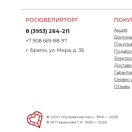
РОСЮВЕЛИРТОРГ
ПОКУ
Акции
8 (3953) 264-211
Бонусны
+7 908 669-88-97
Покупка
г. Братск, ул. Мира, д. 36
Подаро
Электро
Доставк
Гаранти
Сервис-
Отзывы
© ООО «Русювелирторг», 1996 — 2026
© ИП Горюнова Т.Н., 1996 — 2026