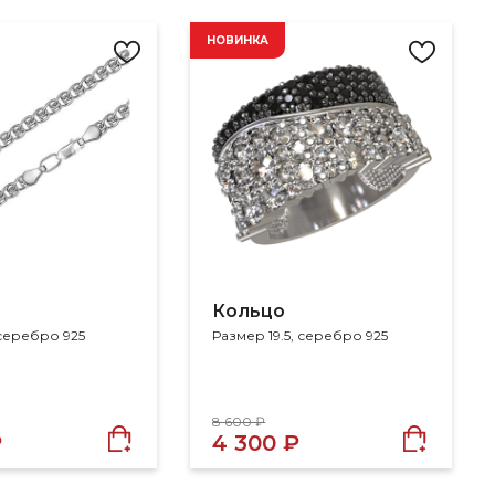
НОВИНКА
Кольцо
 серебро 925
Размер 19.5, серебро 925
8 600 ₽
₽
4 300 ₽