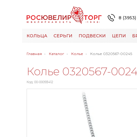
8 (3953)
КОЛЬЦА
СЕРЬГИ
ПОДВЕСКИ
ЦЕПИ
Б
Главная
Каталог
Колье
Колье 0320567-00245
Колье 0320567-002
Код: 00-00093412