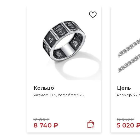
Кольцо
Цепь
Размер 18.5, серебро 925
Размер 55,
17 480 ₽
10 040 ₽
8 740 ₽
5 020 