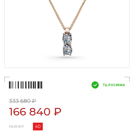
ТЦ РОСИНКА
333 680 ₽
166 840 ₽
40
РАЗМЕР