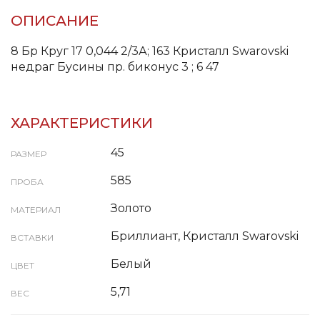
ОПИСАНИЕ
8 Бр Круг 17 0,044 2/3А; 163 Кристалл Swarovski
недраг Бусины пр. биконус 3 ; 6 47
ХАРАКТЕРИСТИКИ
45
РАЗМЕР
585
ПРОБА
Золото
МАТЕРИАЛ
Бриллиант, Кристалл Swarovski
ВСТАВКИ
Белый
ЦВЕТ
5,71
ВЕС