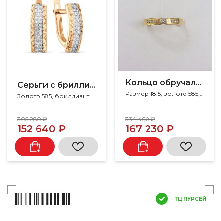
Кольцо обручальное с бриллиантами
Серьги с бриллиантом
Размер 18.5, золото 585, бриллиант
Золото 585, бриллиант
305 280 ₽
334 460 ₽
152 640 ₽
167 230 ₽
ТЦ ПУРСЕЙ