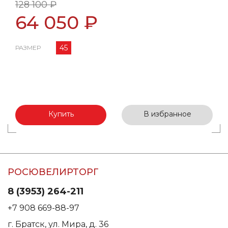
128 100 ₽
64 050 ₽
45
РАЗМЕР
Купить
В избранное
РОСЮВЕЛИРТОРГ
8 (3953) 264-211
+7 908 669-88-97
г. Братск, ул. Мира, д. 36