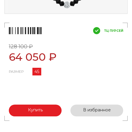
ТЦ ПУРСЕЙ
128 100 ₽
64 050 ₽
45
РАЗМЕР
Купить
В избранное