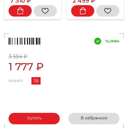
7 310 ₽
2 499 ₽
ТЦ ИНВА
3 554 ₽
1 777 ₽
38
РАЗМЕР
Купить
В избранное