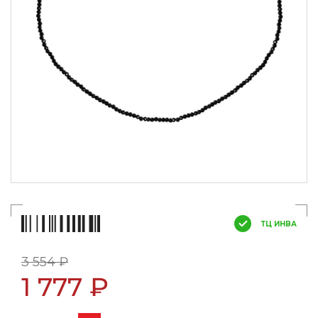
ТЦ ИНВА
3 554 ₽
1 777 ₽