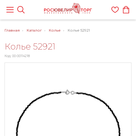
Главная
Каталог
Колье
Колье 52921
Колье 52921
Код: 00-00114218