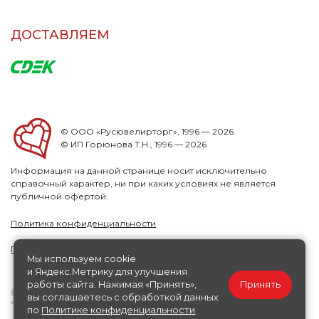
ДОСТАВЛЯЕМ
© ООО «Русювелирторг», 1996 — 2026
© ИП Горюнова Т.Н., 1996 — 2026
Информация на данной странице носит исключительно
справочный характер, ни при каких условиях не является
публичной офертой.
Политика конфиденциальности
Публичная офера
Мы используем cookie
и Яндекс.Метрику для улучшения
работы сайта. Нажимая «Принять»,
Принять
вы соглашаетесь с обработкой данных
по
Политике конфиденциальности