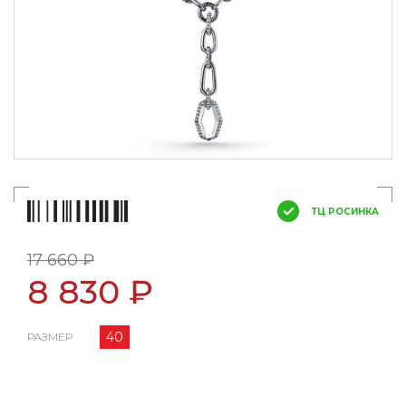
ТЦ РОСИНКА
17 660 ₽
8 830 ₽
40
РАЗМЕР