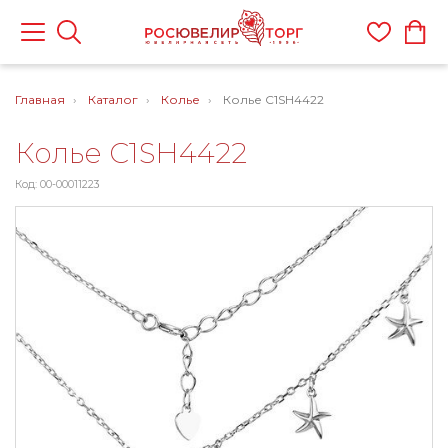
Главная
Каталог
Колье
Колье C1SH4422
Колье C1SH4422
Код: 00-00011223