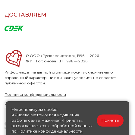
ДОСТАВЛЯЕМ
© ООО «Русювелирторг», 1996 — 2026
© ИП Горюнова Т.Н., 1996 — 2026
Информация на данной странице носит исключительно
справочный характер, ни при каких условиях не является
публичной офертой.
Политика конфиденциальности
Публичная офера
Мы используем cookie
и Яндекс.Метрику для улучшения
работы сайта. Нажимая «Принять»,
Принять
вы соглашаетесь с обработкой данных
по
Политике конфиденциальности