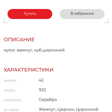
Купить
В избранное
ОПИСАНИЕ
культ. жемчуг, куб.цирконий
ХАРАКТЕРИСТИКИ
42
РАЗМЕР
925
ПРОБА
Серебро
МАТЕРИАЛ
Жемчуг, Циркон, Цирконий
ВСТАВКИ