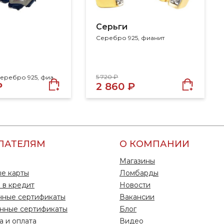
Серьги
Серебро 925, фианит
5 720 ₽
Размер 17, серебро 925, фианит
₽
2 860 ₽
ПАТЕЛЯМ
О КОМПАНИИ
Магазины
е карты
Ломбарды
 в кредит
Новости
чные сертификаты
Вакансии
нные сертификаты
Блог
а и оплата
Видео