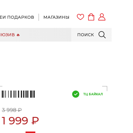
ЕИ ПОДАРКОВ
МАГАЗИНЫ
ЮЗИВ 🔥
ПОИСК
ВОЙТИ
ЗАРЕГИСТРИРОВАТЬСЯ
ТЦ БАЙКАЛ
3 998 ₽
1 999 ₽