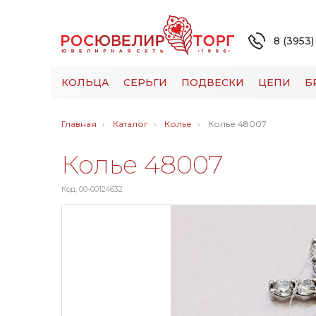
8 (3953)
КОЛЬЦА
СЕРЬГИ
ПОДВЕСКИ
ЦЕПИ
Б
Главная
Каталог
Колье
Колье 48007
Колье 48007
Код: 00-00124632