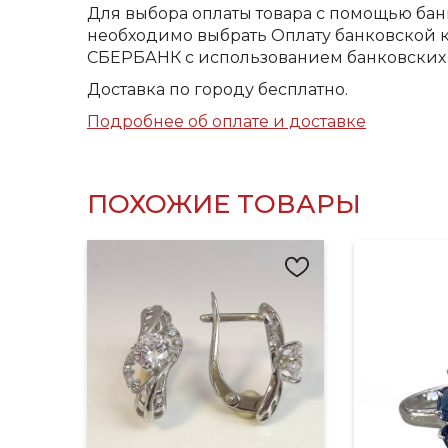
Для выбора оплаты товара с помощью бан
необходимо выбрать Оплату банковской к
СБЕРБАНК с использованием банковских 
Доставка по городу бесплатно.
Подробнее об оплате и доставке
ПОХОЖИЕ ТОВАРЫ