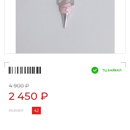
ТЦ БАЙКАЛ
4 900 ₽
2 450 ₽
42
РАЗМЕР