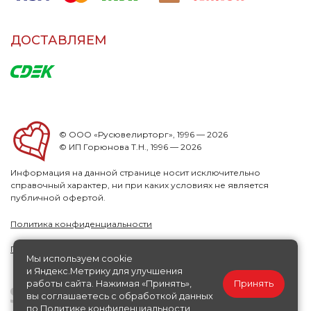
ДОСТАВЛЯЕМ
© ООО «Русювелирторг», 1996 — 2026
© ИП Горюнова Т.Н., 1996 — 2026
Информация на данной странице носит исключительно
справочный характер, ни при каких условиях не является
публичной офертой.
Политика конфиденциальности
Публичная офера
Мы используем cookie
и Яндекс.Метрику для улучшения
работы сайта. Нажимая «Принять»,
Принять
вы соглашаетесь с обработкой данных
по
Политике конфиденциальности