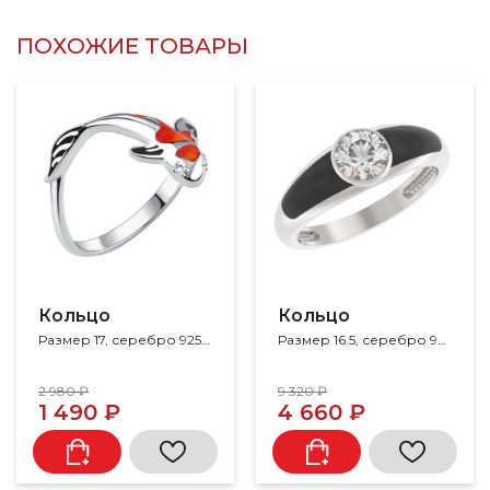
ПОХОЖИЕ ТОВАРЫ
Кольцо
Кольцо
Размер 17, серебро 925, фианит, эмаль
Размер 16.5, серебро 925, эмаль
2 980 ₽
9 320 ₽
1 490 ₽
4 660 ₽