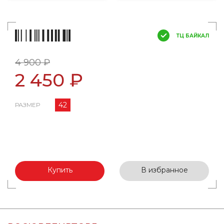
ТЦ БАЙКАЛ
4 900 ₽
2 450 ₽
42
РАЗМЕР
Купить
В избранное