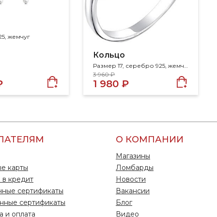
5, жемчуг
Кольцо
Размер 17, серебро 925, жемчуг
3 960 ₽
₽
1 980 ₽
ПАТЕЛЯМ
О КОМПАНИИ
Магазины
е карты
Ломбарды
 в кредит
Новости
чные сертификаты
Вакансии
нные сертификаты
Блог
а и оплата
Видео