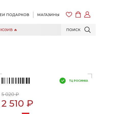
ЕИ ПОДАРКОВ
МАГАЗИНЫ
ЮЗИВ 🔥
ПОИСК
ВОЙТИ
ЗАРЕГИСТРИРОВАТЬСЯ
ТЦ РОСИНКА
5 020 ₽
2 510 ₽