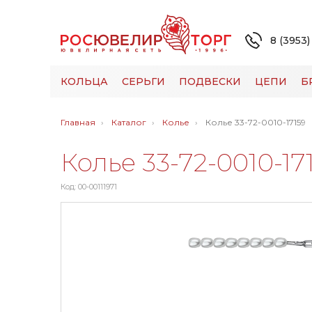
8 (3953)
КОЛЬЦА
СЕРЬГИ
ПОДВЕСКИ
ЦЕПИ
Б
Главная
Каталог
Колье
Колье 33-72-0010-17159
Колье 33-72-0010-17
Код: 00-00111971