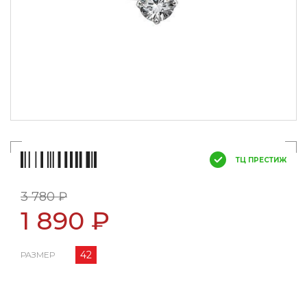
ТЦ ПРЕСТИЖ
3 780 ₽
1 890 ₽
42
РАЗМЕР