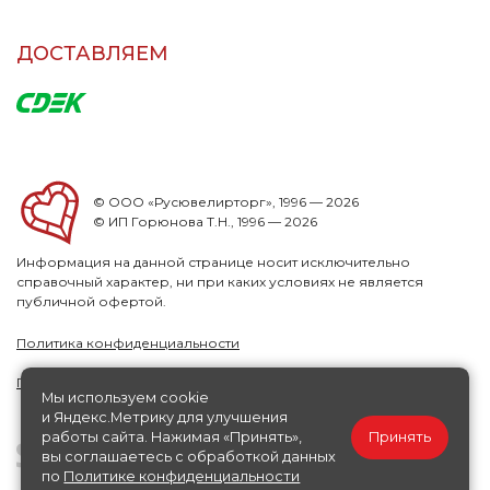
ДОСТАВЛЯЕМ
© ООО «Русювелирторг», 1996 — 2026
© ИП Горюнова Т.Н., 1996 — 2026
Информация на данной странице носит исключительно
справочный характер, ни при каких условиях не является
публичной офертой.
Политика конфиденциальности
Публичная офера
Мы используем cookie
и Яндекс.Метрику для улучшения
работы сайта. Нажимая «Принять»,
Принять
вы соглашаетесь с обработкой данных
по
Политике конфиденциальности