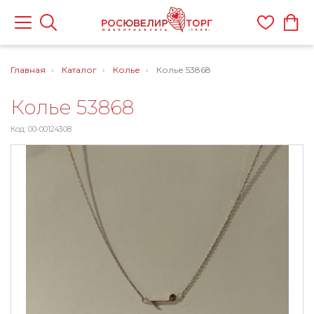
Главная
Каталог
Колье
Колье 53868
Колье 53868
Код: 00-00124308