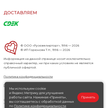
ДОСТАВЛЯЕМ
© ООО «Русювелирторг», 1996 — 2026
© ИП Горюнова Т.Н., 1996 — 2026
Информация на данной странице носит исключительно
справочный характер, ни при каких условиях не является
публичной офертой.
Политика конфиденциальности
Публичная офера
Мы используем cookie
и Яндекс.Метрику для улучшения
работы сайта. Нажимая «Принять»,
Принять
вы соглашаетесь с обработкой данных
по
Политике конфиденциальности