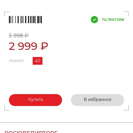
ТЦ ПРЕСТИЖ
5 998 ₽
2 999 ₽
40
РАЗМЕР
Купить
В избранное