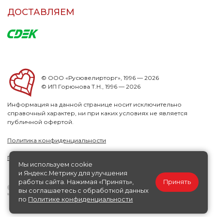
ДОСТАВЛЯЕМ
© ООО «Русювелирторг», 1996 — 2026
© ИП Горюнова Т.Н., 1996 — 2026
Информация на данной странице носит исключительно
справочный характер, ни при каких условиях не является
публичной офертой.
Политика конфиденциальности
Публичная офера
Мы используем cookie
и Яндекс.Метрику для улучшения
работы сайта. Нажимая «Принять»,
Принять
вы соглашаетесь с обработкой данных
по
Политике конфиденциальности