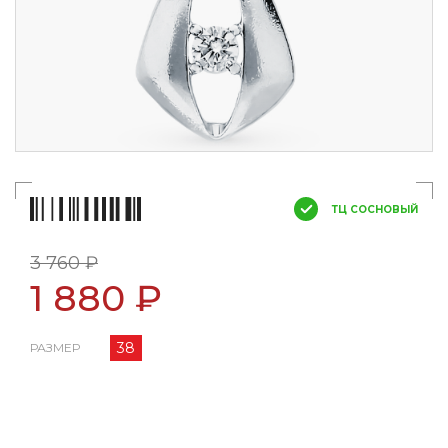
ТЦ СОСНОВЫЙ
3 760 ₽
1 880 ₽
38
РАЗМЕР