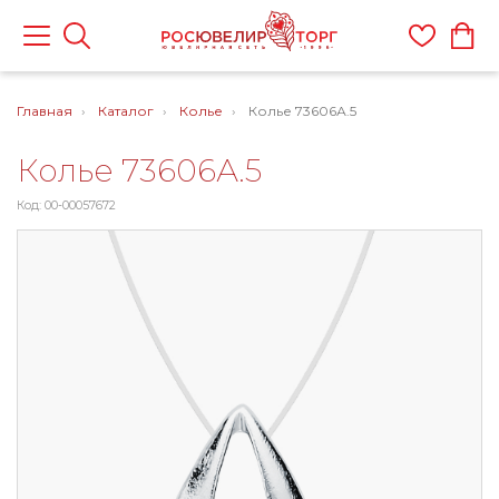
Главная
Каталог
Колье
Колье 73606А.5
Колье 73606А.5
Код: 00-00057672