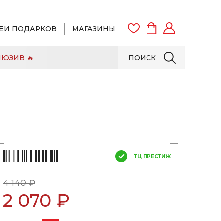
ЕИ ПОДАРКОВ
МАГАЗИНЫ
ЮЗИВ 🔥
ПОИСК
ВОЙТИ
ЗАРЕГИСТРИРОВАТЬСЯ
ТЦ ПРЕСТИЖ
4 140 ₽
2 070 ₽