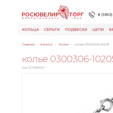
8 (3953)
КОЛЬЦА
СЕРЬГИ
ПОДВЕСКИ
ЦЕПИ
Б
Главная
Каталог
Колье
колье 0300306-10205
колье 0300306-1020
Код: 00-00084416