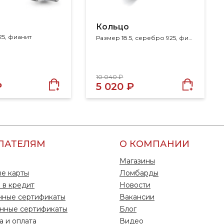
Кольцо
5, фианит
Размер 18.5, серебро 925, фианит
10 040 ₽
₽
5 020 ₽
ПАТЕЛЯМ
О КОМПАНИИ
Магазины
е карты
Ломбарды
 в кредит
Новости
чные сертификаты
Вакансии
нные сертификаты
Блог
а и оплата
Видео