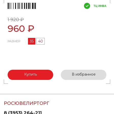
ТЦ ИНВА
1 920 ₽
960 ₽
35
40
РАЗМЕР
Купить
В избранное
РОСЮВЕЛИРТОРГ
8 (3953) 264-211