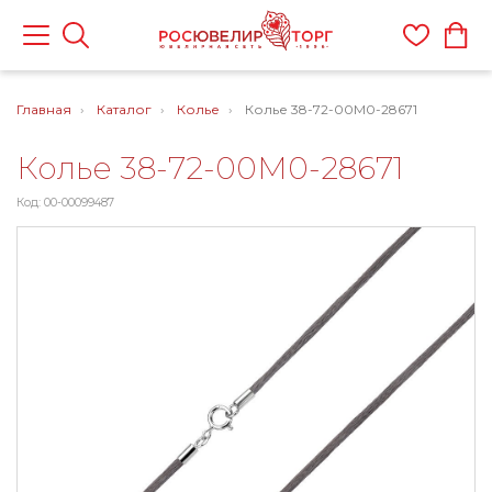
Главная
Каталог
Колье
Колье 38-72-00M0-28671
Колье 38-72-00M0-28671
Код: 00-00099487