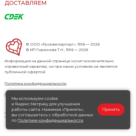
ДОСТАВЛЯЕМ
© ООО «Русювелирторг», 1996 — 2026
© ИП Горюнова Т.Н., 1996 — 2026
Информация на данной странице носит исключительно
справочный характер, ни при каких условиях не является
публичной офертой.
Политика конфиденциальности
Публичная офера
Мы используем cookie
и Яндекс.Метрику для улучшения
работы сайта. Нажимая «Принять»,
Принять
вы соглашаетесь с обработкой данных
по
Политике конфиденциальности