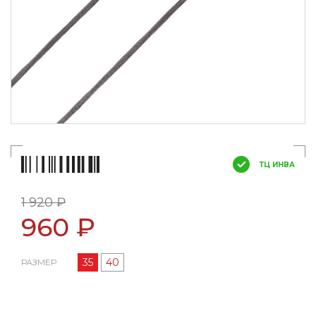
ТЦ ИНВА
1 920 ₽
960 ₽
35
40
РАЗМЕР