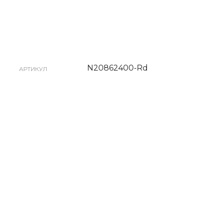
N20862400-Rd
АРТИКУЛ