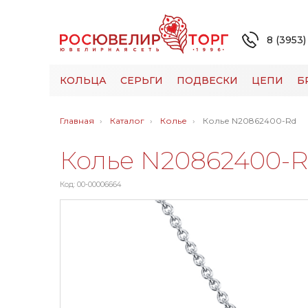
8 (3953)
КОЛЬЦА
СЕРЬГИ
ПОДВЕСКИ
ЦЕПИ
Б
Главная
Каталог
Колье
Колье N20862400-Rd
Колье N20862400-
Код: 00-00006664