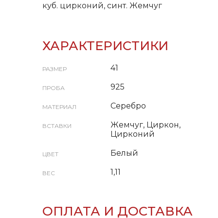
куб. цирконий, синт. Жемчуг
ХАРАКТЕРИСТИКИ
41
РАЗМЕР
925
ПРОБА
Серебро
МАТЕРИАЛ
Жемчуг, Циркон,
ВСТАВКИ
Цирконий
Белый
ЦВЕТ
1,11
ВЕС
ОПЛАТА И ДОСТАВКА