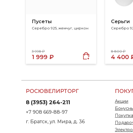
Пусеты
Серьги
Серебро 925, жемчуг, циркон
Серебро 92
3 998 ₽
8 800 ₽
1 999 ₽
4 400 
РОСЮВЕЛИРТОРГ
ПОКУ
Акции
8 (3953) 264-211
Бонусны
+7 908 669-88-97
Покупка
г. Братск, ул. Мира, д. 36
Подаро
Электро