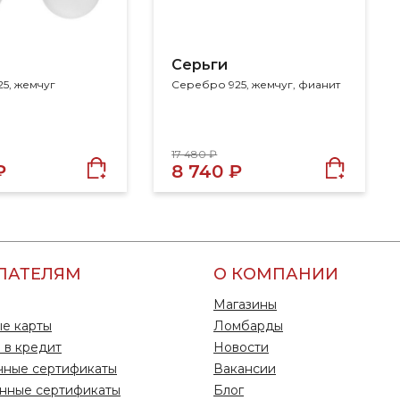
Серьги
5, жемчуг
Серебро 925, жемчуг, фианит
17 480 ₽
₽
8 740 ₽
ПАТЕЛЯМ
О КОМПАНИИ
Магазины
е карты
Ломбарды
 в кредит
Новости
чные сертификаты
Вакансии
нные сертификаты
Блог