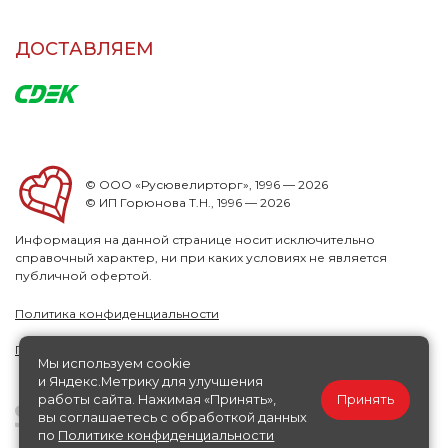
ДОСТАВЛЯЕМ
© ООО «Русювелирторг», 1996 — 2026
© ИП Горюнова Т.Н., 1996 — 2026
Информация на данной странице носит исключительно
справочный характер, ни при каких условиях не является
публичной офертой.
Политика конфиденциальности
Публичная офера
Мы используем cookie
и Яндекс.Метрику для улучшения
работы сайта. Нажимая «Принять»,
Принять
вы соглашаетесь с обработкой данных
по
Политике конфиденциальности