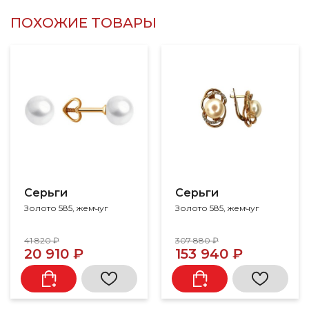
ПОХОЖИЕ ТОВАРЫ
Серьги
Серьги
Золото 585, жемчуг
Золото 585, жемчуг
41 820 ₽
307 880 ₽
20 910 ₽
153 940 ₽