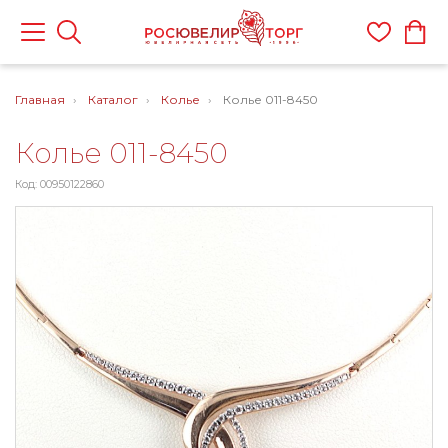
Главная
Каталог
Колье
Колье 011-8450
Колье 011-8450
Код: 00950122860