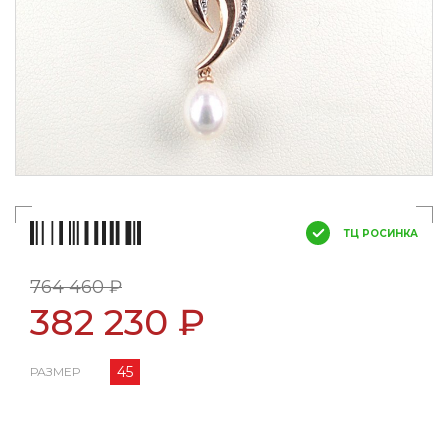
ТЦ РОСИНКА
764 460 ₽
382 230 ₽
45
РАЗМЕР