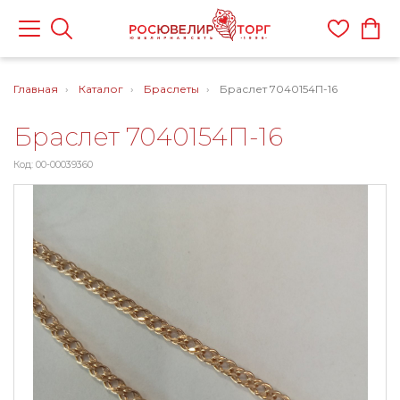
Главная
Каталог
Браслеты
Браслет 7040154П-16
Браслет 7040154П-16
Код: 00-00039360