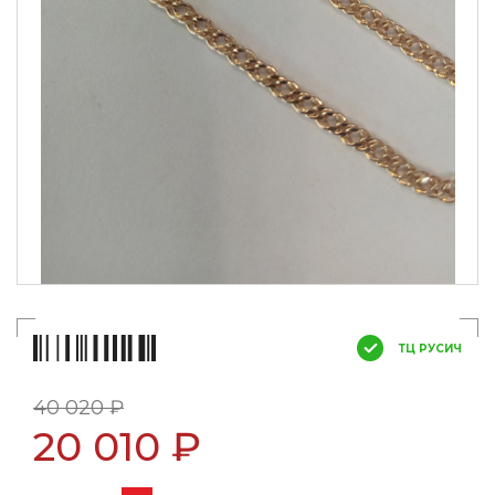
ТЦ РУСИЧ
40 020 ₽
20 010 ₽