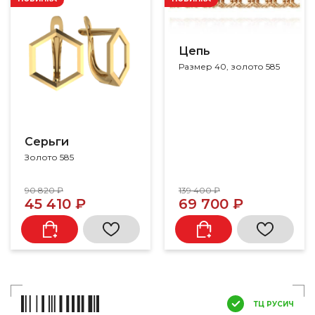
Цепь
Размер 40, золото 585
Серьги
Золото 585
90 820 ₽
139 400 ₽
45 410 ₽
69 700 ₽
ТЦ РУСИЧ