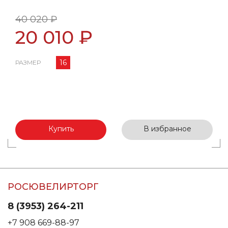
40 020 ₽
20 010 ₽
16
РАЗМЕР
Купить
В избранное
РОСЮВЕЛИРТОРГ
8 (3953) 264-211
+7 908 669-88-97