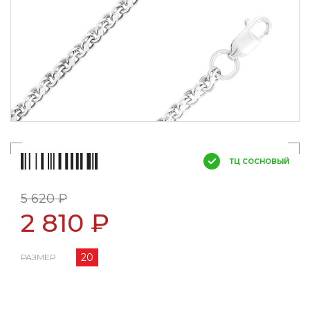
ТЦ СОСНОВЫЙ
5 620 ₽
2 810 ₽
20
РАЗМЕР