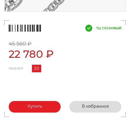
ТЦ СОСНОВЫЙ
45 560 ₽
22 780 ₽
20
РАЗМЕР
Купить
В избранное