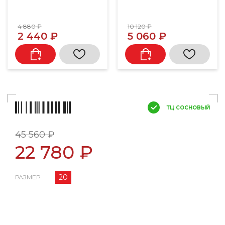
4 880 ₽
10 120 ₽
2 440 ₽
5 060 ₽
ТЦ СОСНОВЫЙ
45 560 ₽
22 780 ₽
20
РАЗМЕР