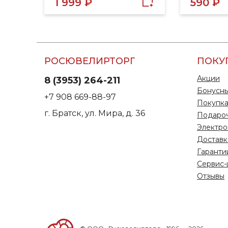
1 999 ₽
590 ₽
РОСЮВЕЛИРТОРГ
ПОКУ
Акции
8 (3953) 264-211
Бонусны
+7 908 669-88-97
Покупка
г. Братск, ул. Мира, д. 36
Подаро
Электро
Доставк
Гаранти
Сервис-
Отзывы