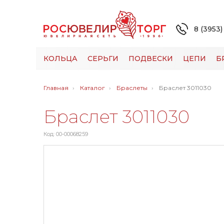
8 (3953)
КОЛЬЦА
СЕРЬГИ
ПОДВЕСКИ
ЦЕПИ
Б
Главная
Каталог
Браслеты
Браслет 3011030
Браслет 3011030
Код: 00-00068259