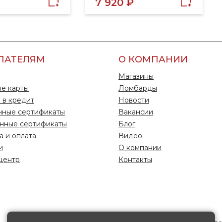
7 920 ₽
ПАТЕЛЯМ
О КОМПАНИИ
Магазины
е карты
Ломбарды
 в кредит
Новости
чные сертификаты
Вакансии
нные сертификаты
Блог
а и оплата
Видео
и
О компании
центр
Контакты