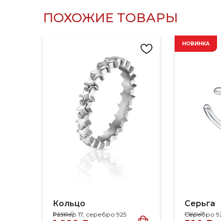
ПОХОЖИЕ ТОВАРЫ
НОВИНКА
Кольцо
Серьга
3 998 ₽
1 180 ₽
Размер 17, серебро 925
Серебро 9